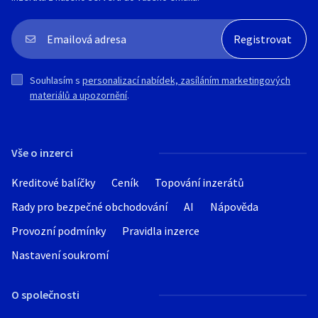
Souhlasím s
personalizací nabídek, zasíláním marketingových
materiálů a upozornění
.
Vše o inzerci
Kreditové balíčky
Ceník
Topování inzerátů
Rady pro bezpečné obchodování
AI
Nápověda
Provozní podmínky
Pravidla inzerce
Nastavení soukromí
O společnosti