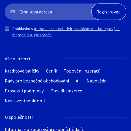
Souhlasím s
personalizací nabídek, zasíláním marketingových
materiálů a upozornění
.
Vše o inzerci
Kreditové balíčky
Ceník
Topování inzerátů
Rady pro bezpečné obchodování
AI
Nápověda
Provozní podmínky
Pravidla inzerce
Nastavení soukromí
O společnosti
Informace o zpracování osobních údajů