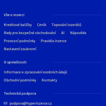
Vše o inzerci
Kreditové balíčky
Ceník
Topování inzerátů
Rady pro bezpečné obchodování
AI
Nápověda
Provozní podmínky
Pravidla inzerce
Nastavení soukromí
O společnosti
Informace o zpracování osobních údajů
Obchodní podmínky
Kontakty
Technická podpora
podpora@hyperinzerce.cz