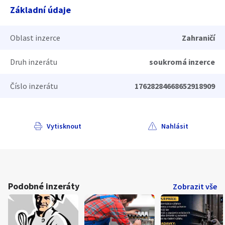
Základní údaje
Oblast inzerce
Zahraničí
Druh inzerátu
soukromá inzerce
Číslo inzerátu
17628284668652918909
Vytisknout
Nahlásit
Podobné inzeráty
Zobrazit vše