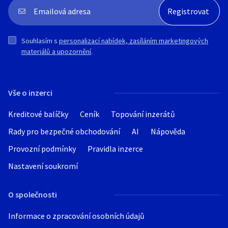
Souhlasím s
personalizací nabídek, zasíláním marketingových
materiálů a upozornění
.
Vše o inzerci
Kreditové balíčky
Ceník
Topování inzerátů
Rady pro bezpečné obchodování
AI
Nápověda
Provozní podmínky
Pravidla inzerce
Nastavení soukromí
O společnosti
Informace o zpracování osobních údajů