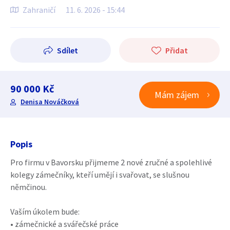
Zahraničí
11. 6. 2026 - 15:44
Sdílet
Přidat
90 000 Kč
Mám zájem
Denisa Nováčková
Popis
Pro firmu v Bavorsku přijmeme 2 nové zručné a spolehlivé
kolegy zámečníky, kteří umějí i svařovat, se slušnou
němčinou.
Vaším úkolem bude:
• zámečnické a svářečské práce