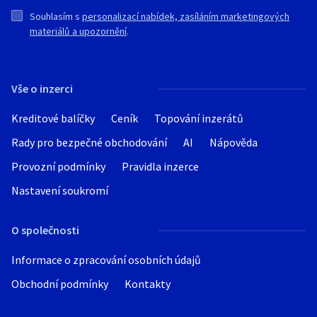
Souhlasím s
personalizací nabídek, zasíláním marketingových
materiálů a upozornění
.
Vše o inzerci
Kreditové balíčky
Ceník
Topování inzerátů
Rady pro bezpečné obchodování
AI
Nápověda
Provozní podmínky
Pravidla inzerce
Nastavení soukromí
O společnosti
Informace o zpracování osobních údajů
Obchodní podmínky
Kontakty