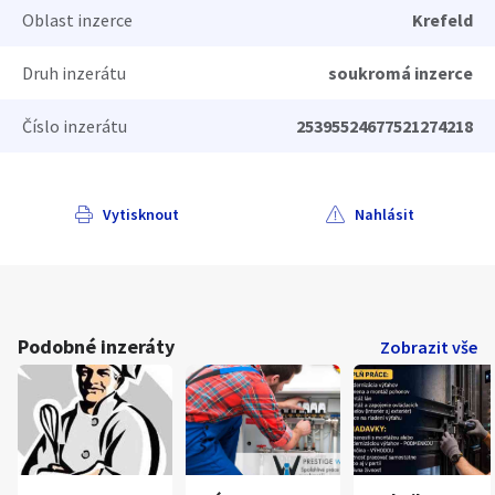
Oblast inzerce
Krefeld
Druh inzerátu
soukromá inzerce
Číslo inzerátu
25395524677521274218
Vytisknout
Nahlásit
Podobné inzeráty
Zobrazit vše