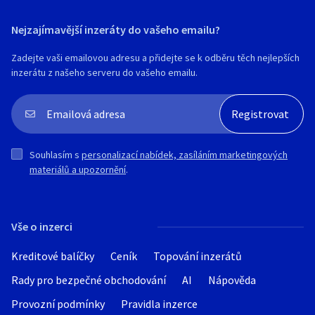
Nejzajímavější inzeráty do vašeho emailu?
Zadejte vaši emailovou adresu a přidejte se k odběru těch nejlepších
inzerátu z našeho serveru do vašeho emailu.
Souhlasím s
personalizací nabídek, zasíláním marketingových
materiálů a upozornění
.
Vše o inzerci
Kreditové balíčky
Ceník
Topování inzerátů
Rady pro bezpečné obchodování
AI
Nápověda
Provozní podmínky
Pravidla inzerce