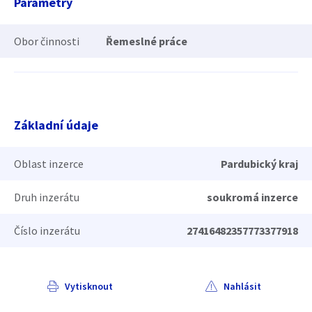
Parametry
Obor činnosti
Řemeslné práce
Základní údaje
Oblast inzerce
Pardubický kraj
Druh inzerátu
soukromá inzerce
Číslo inzerátu
27416482357773377918
Vytisknout
Nahlásit