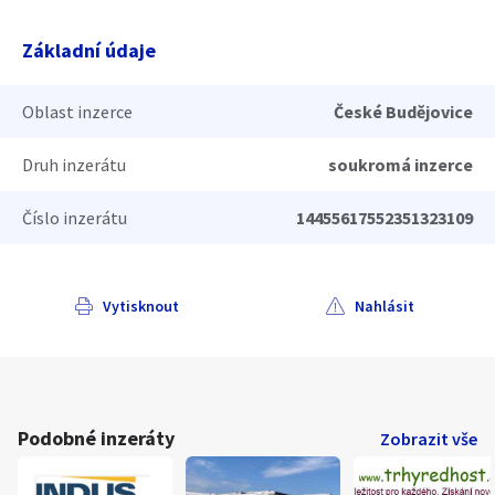
Základní údaje
Oblast inzerce
České Budějovice
Druh inzerátu
soukromá inzerce
Číslo inzerátu
14455617552351323109
Vytisknout
Nahlásit
Podobné inzeráty
Zobrazit vše