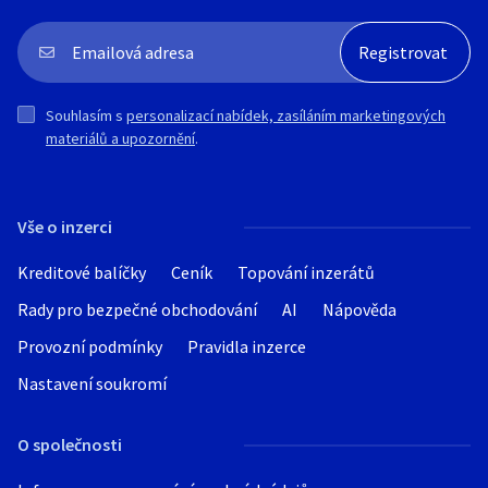
Souhlasím s
personalizací nabídek, zasíláním marketingových
materiálů a upozornění
.
Vše o inzerci
Kreditové balíčky
Ceník
Topování inzerátů
Rady pro bezpečné obchodování
AI
Nápověda
Provozní podmínky
Pravidla inzerce
Nastavení soukromí
O společnosti