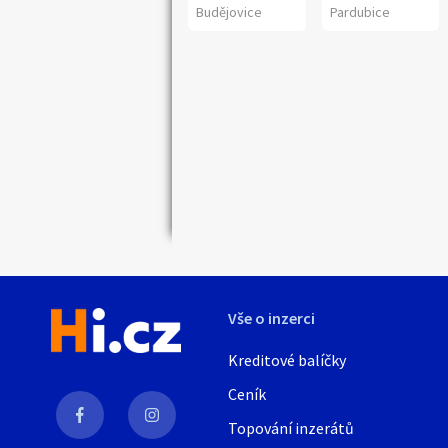
Budějovice
Pardubice
Náhledy
Vše o inzerci
Kreditové balíčky
Ceník
Topování inzerátů